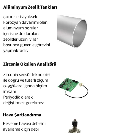
Alüminyum Zeolit Tankları
6000 serisi yüksek
korozyan dayanımı olan
alüminyum borular
içerisine doldurulan
zeolitler uzun yıllar
boyunca güvenle görevini
yapmaktadır.
Zirconia Oksijen Analizörü
Zirconia sensör teknolojisi
ile doğru ve tutarlı ölçüm
0-95% aralığında ölçüm
imkanı
Periyodik olarak
değiştirmek gerekmez
Hava Şartlandırma
Besleme havası debisini
ayarlamak için debi