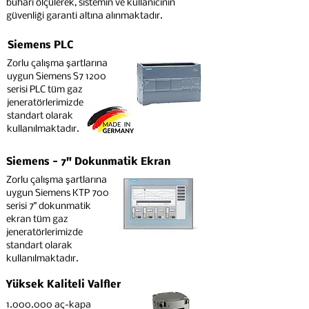
buharı ölçülerek, sistemin ve kullanıcının
güvenliği garanti altına alınmaktadır.
Siemens PLC
Zorlu çalışma şartlarına
uygun Siemens S7 1200
serisi PLC tüm gaz
jeneratörlerimizde
standart olarak
kullanılmaktadır.
Siemens - 7" Dokunmatik Ekran
Zorlu çalışma şartlarına
uygun Siemens KTP 700
serisi 7" dokunmatik
ekran tüm gaz
jeneratörlerimizde
standart olarak
kullanılmaktadır.
Yüksek Kaliteli Valfler
1.000.000
aç-kapa