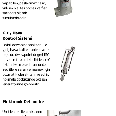
yapabilen, paslanmaz çelik,
yüksek kaliteli proses valfleri
standart olarak
sunulmaktadır.
Giriş Hava
Kontrol Sistemi
Dahili dewpoint analizörü ile
giriş hava kalitesi anlık olarak
ölçülür, dwewpoint değeri ISO
8573 sınıf 1.4.1 de belirtilen +3C
üstünde olması durumunda
zeolitlere zarar vermemek için
otomatik olarak tahliye edilir,
normale dödüğünde oksijen
jeneratörüne gönderilir.
Elektronik Debimetre
Üretilen oksijen miktarını