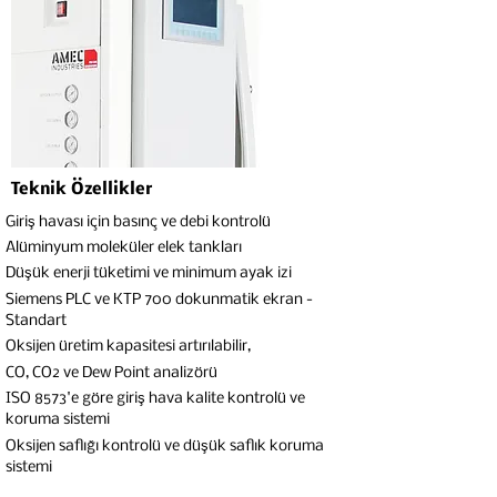
Teknik Özellikler
Giriş havası için basınç ve debi kontrolü
Alüminyum moleküler elek tankları
Düşük enerji tüketimi ve minimum ayak izi
Siemens PLC ve KTP 700 dokunmatik ekran -
Standart
Oksijen üretim kapasitesi artırılabilir,
CO, CO2 ve Dew Point analizörü
ISO 8573'e göre giriş hava kalite kontrolü ve
koruma sistemi
Oksijen saflığı kontrolü ve düşük saflık koruma
sistemi