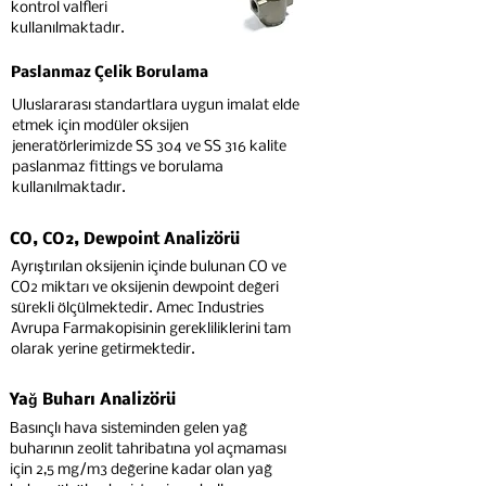
kontrol valfleri
kullanılmaktadır.
Paslanmaz Çelik Borulama
Uluslararası standartlara uygun imalat elde
etmek için modüler oksijen
jeneratörlerimizde SS 304 ve SS 316 kalite
paslanmaz fittings ve borulama
kullanılmaktadır.
CO, CO2, Dewpoint Analizörü
Ayrıştırılan oksijenin içinde bulunan CO ve
CO2 miktarı ve oksijenin dewpoint değeri
sürekli ölçülmektedir. Amec Industries
Avrupa Farmakopisinin gerekliliklerini tam
olarak yerine getirmektedir.
Yağ Buharı Analizörü
Basınçlı hava sisteminden gelen yağ
buharının zeolit tahribatına yol açmaması
için 2,5 mg/m3 değerine kadar olan yağ